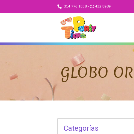
314 776 1558 - (1) 432 8989
GLOBO OR
Categorías