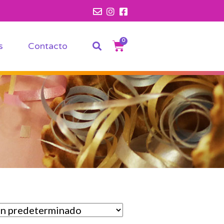
0
s
Contacto