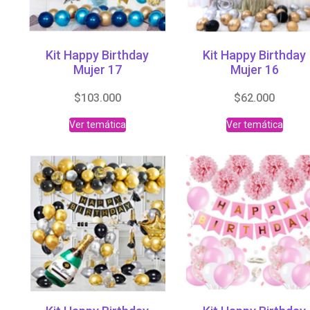
Kit Happy Birthday
Kit Happy Birthday
Mujer 17
Mujer 16
$
103.000
$
62.000
Ver temática
Ver temática