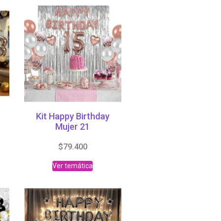
Kit Happy Birthday
Mujer 21
$
79.400
Ver temática