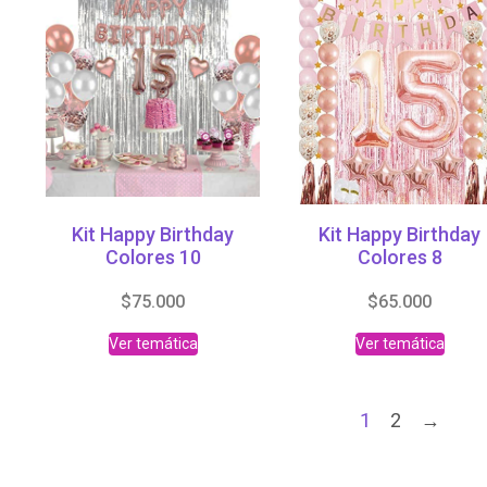
Kit Happy Birthday
Kit Happy Birthday
Colores 10
Colores 8
$
75.000
$
65.000
Ver temática
Ver temática
1
2
→