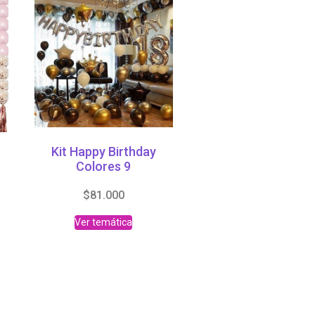
Kit Happy Birthday
Abrir chat
Colores 9
$
81.000
Ver temática