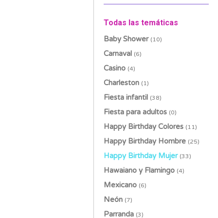
Todas las temáticas
Baby Shower
(10)
Carnaval
(6)
Casino
(4)
Charleston
(1)
Fiesta infantil
(38)
Fiesta para adultos
(0)
Happy Birthday Colores
(11)
Happy Birthday Hombre
(25)
Happy Birthday Mujer
(33)
Hawaiano y Flamingo
(4)
Mexicano
(6)
Neón
(7)
Parranda
(3)