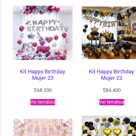
Kit Happy Birthday
Kit Happy Birthday
Mujer 23
Mujer 22
$
68.200
$
84.400
Ver temática
Ver temática