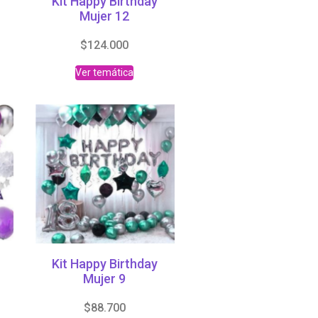
Kit Happy Birthday
Mujer 12
$
124.000
Ver temática
Kit Happy Birthday
Mujer 9
$
88.700