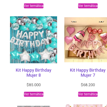
Ver temática
Ver temática
Kit Happy Birthday
Kit Happy Birthday
Mujer 8
Mujer 7
$
85.000
$
68.200
Ver temática
Ver temática