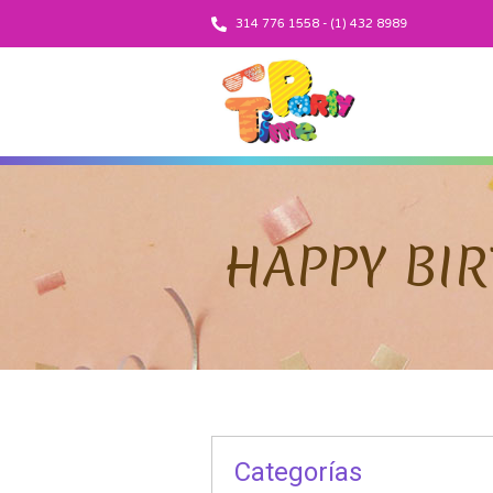
314 776 1558 - (1) 432 8989
HAPPY BI
Categorías