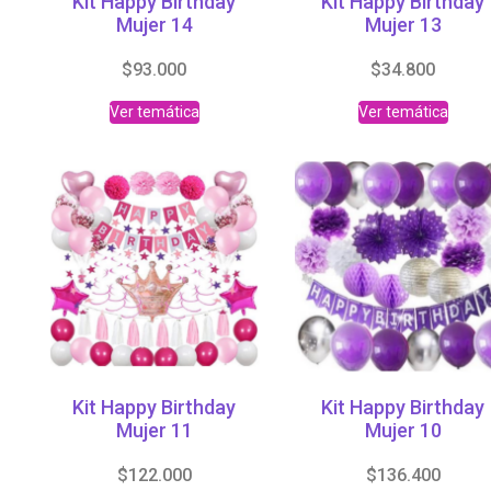
Kit Happy Birthday
Kit Happy Birthday
Mujer 14
Mujer 13
$
93.000
$
34.800
Ver temática
Ver temática
Kit Happy Birthday
Kit Happy Birthday
Mujer 11
Mujer 10
$
122.000
$
136.400