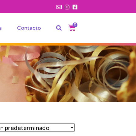
0
s
Contacto