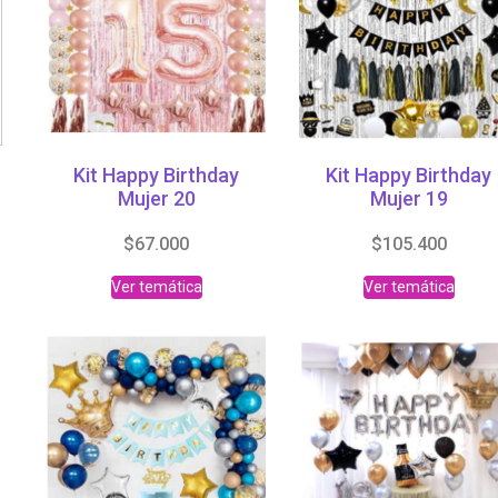
Kit Happy Birthday
Kit Happy Birthday
Mujer 20
Mujer 19
$
67.000
$
105.400
Ver temática
Ver temática