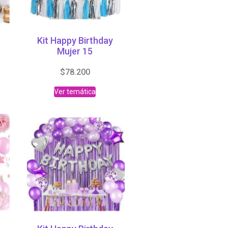
Kit Happy Birthday
Mujer 15
$
78.200
Ver temática