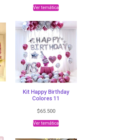
Ver temática
Kit Happy Birthday
Colores 11
$
65.500
Ver temática