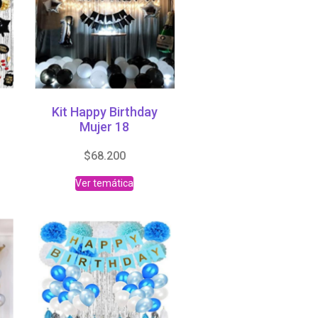
Kit Happy Birthday
Mujer 18
$
68.200
Ver temática