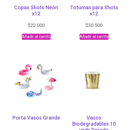
Copas Shots Neón
Totumas para Shots
x12
x12
$
22.000
$
30.500
Añadir al carrito
Añadir al carrito
Porta Vasos Grande
Vasos
Biodegradables 10
unds Dorado