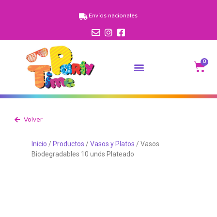
Envíos nacionales
0
Volver
Inicio
/
Productos
/
Vasos y Platos
/ Vasos
Biodegradables 10 unds Plateado