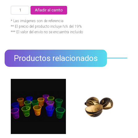
Añadir al carrito
* Las imágenes son de referencia
** El precio del producto incluye IVA del 19%
*** El valor del envío no se encuentra incluido
Productos relacionados