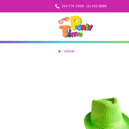
314 776 1558 - (1) 432 8989
Volver