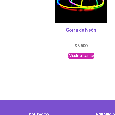
Gorra de Neón
$
8.500
Añadir al carrito
CONTACTO
HORARIO D