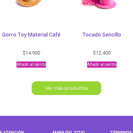
Gorro Toy Material Café
Tocado Sencillo
$
14.900
$
12.400
Añadir al carrito
Añadir al carrito
Ver más productos
E ATENCIÓN
MAPA DEL SITIO
TÉRMINOS 