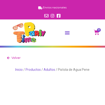
Envíos nacionales
0
Volver
Inicio
/
Productos
/
Adultos
/ Pistola de Agua Pene