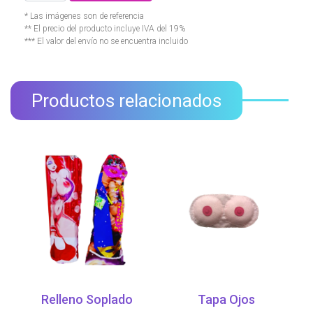
* Las imágenes son de referencia
** El precio del producto incluye IVA del 19%
*** El valor del envío no se encuentra incluido
Productos relacionados
Relleno Soplado
Tapa Ojos