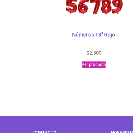
Números 18″ Rojo
$
2.500
Ver producto
CONTACTO
HORARIO D