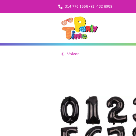
314 776 1558 - (1) 432 8989
Volver