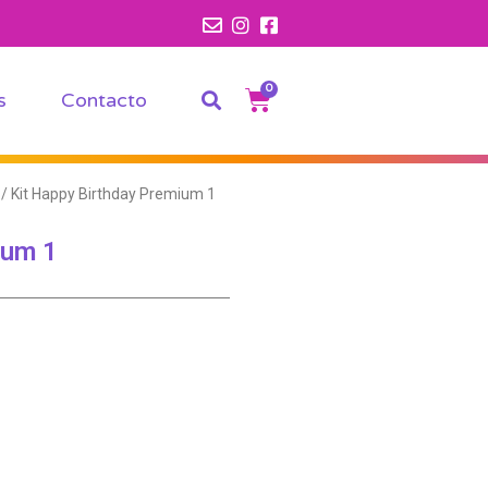
0
s
Contacto
/ Kit Happy Birthday Premium 1
ium 1