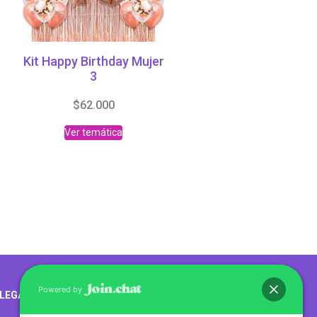
Kit Happy Birthday Mujer
3
$
62.000
Ver temática
Abrir chat
Powered by
LEGALES