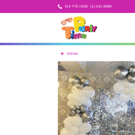
314 776 1558 - (1) 432 8989
Volver