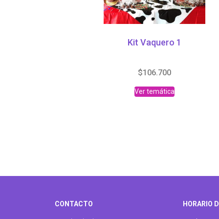
Kit Vaquero 1
$
106.700
Ver temática
CONTACTO
HORARIO D