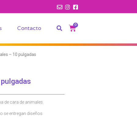
0
s
Contacto
ales – 10 pulgadas
 pulgadas
a de cara de animales.
 no se entregan diseños