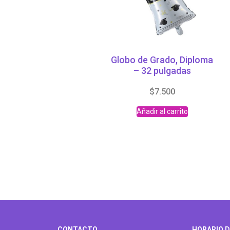
Globo de Grado, Diploma
– 32 pulgadas
$
7.500
Añadir al carrito
CONTACTO
HORARIO D