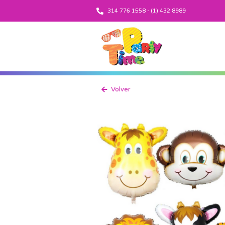
314 776 1558 - (1) 432 8989
Volver