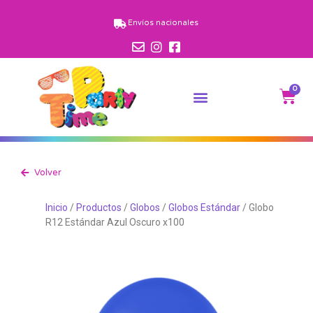
Envíos nacionales
0
Volver
Inicio
/
Productos
/
Globos
/
Globos Estándar
/ Globo
R12 Estándar Azul Oscuro x100