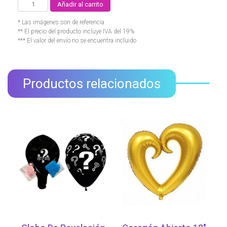
Añadir al carrito
* Las imágenes son de referencia
** El precio del producto incluye IVA del 19%
*** El valor del envío no se encuentra incluido
Productos relacionados