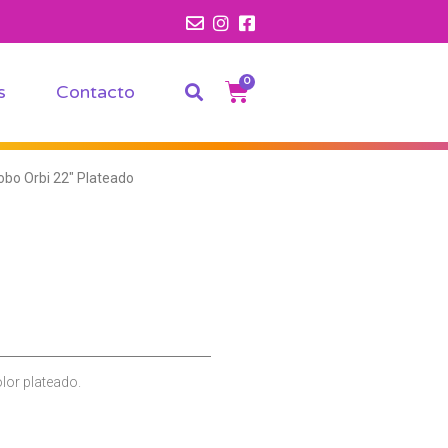
0
s
Contacto
obo Orbi 22″ Plateado
lor plateado.