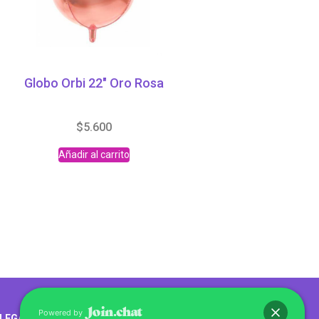
Globo Orbi 22″ Oro Rosa
$
5.600
Añadir al carrito
Abrir chat
Powered by
LEGALES