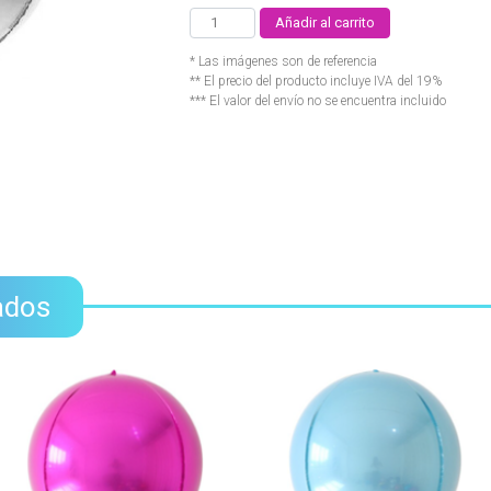
Añadir al carrito
* Las imágenes son de referencia
** El precio del producto incluye IVA del 19%
*** El valor del envío no se encuentra incluido
ados