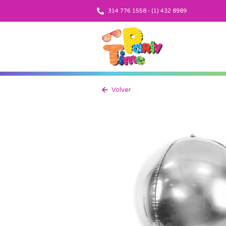
314 776 1558 - (1) 432 8989
Volver