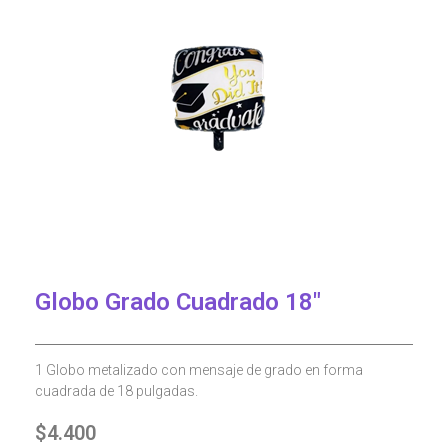
Globo Grado Cuadrado 18″
1 Globo metalizado con mensaje de grado en forma
cuadrada de 18 pulgadas.
$
4.400