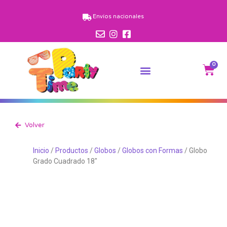
Envíos nacionales
0
Volver
Inicio
/
Productos
/
Globos
/
Globos con Formas
/ Globo
Grado Cuadrado 18″