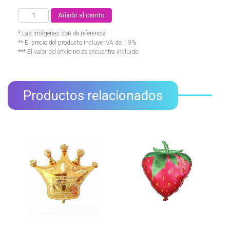
Añadir al carrito
* Las imágenes son de referencia
** El precio del producto incluye IVA del 19%
*** El valor del envío no se encuentra incluido
Productos relacionados