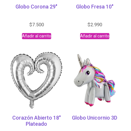
Globo Corona 29″
Globo Fresa 10″
$
7.500
$
2.990
Añadir al carrito
Añadir al carrito
Corazón Abierto 18″
Globo Unicornio 3D
Plateado