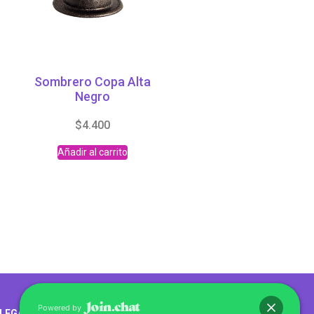
Sombrero Copa Alta
Negro
$
4.400
Añadir al carrito
Abrir chat
Powered by
LEGALES