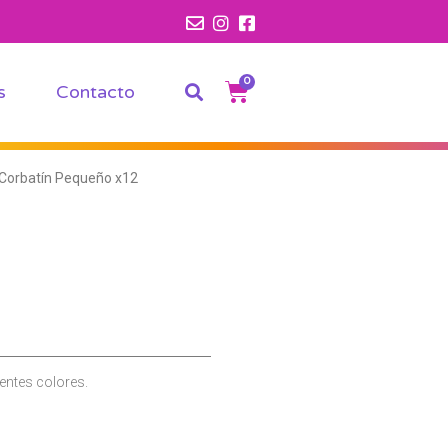
0
s
Contacto
Corbatín Pequeño x12
entes colores.