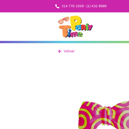
314 776 1558 - (1) 432 8989
Volver