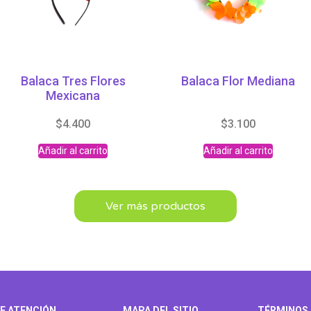
Balaca Tres Flores
Balaca Flor Mediana
Mexicana
$
4.400
$
3.100
Añadir al carrito
Añadir al carrito
Ver más productos
E ATENCIÓN
MAPA DEL SITIO
TÉRMINOS 