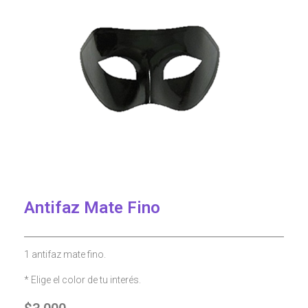
Antifaz Mate Fino
1 antifaz mate fino.
* Elige el color de tu interés.