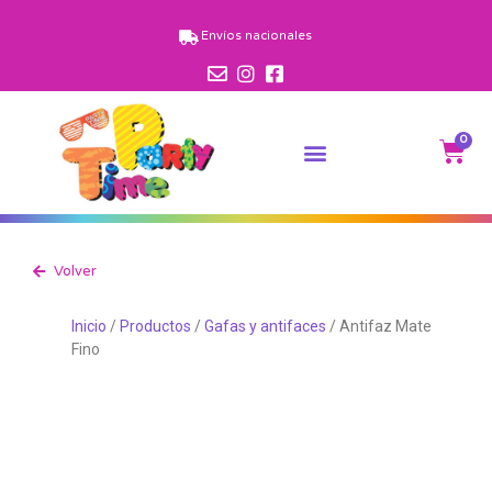
Envíos nacionales
0
Volver
Inicio
/
Productos
/
Gafas y antifaces
/ Antifaz Mate
Fino